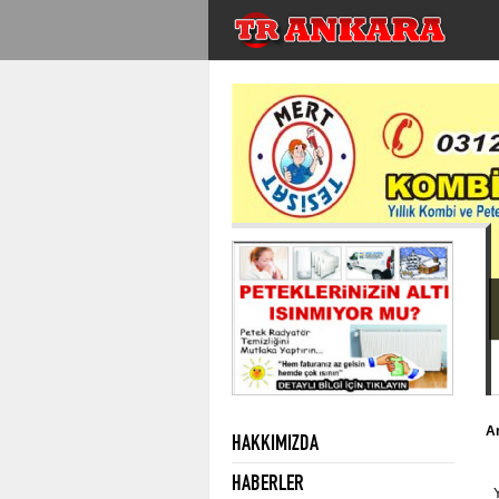
An
HAKKIMIZDA
HABERLER
Y