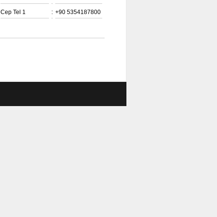
Cep Tel 1
:
+90 5354187800