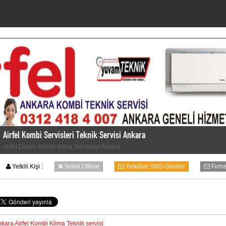
Airfel Kombi Servisleri Teknik Servisi Ankara
Airfel Daikin Kombi Klima Servisleri Ankara
Yetkili Kişi :
Yetkili Offline
Yetkiliye SMS Gönder
Firm
kara Airfel Kombi Klima Teknik servisi