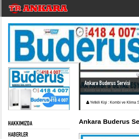
Ankara Buderus Servisi
Kombi ve Klima Tamir Bakım Mont
Yetkili Kişi :
Kombi ve Klima S
Ankara Buderus S
HAKKIMIZDA
HABERLER