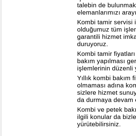
talebin de bulunmak
elemanlarımızı arayı
Kombi tamir servisi i
olduğumuz tüm işlemle
garantili hizmet im
duruyoruz.
Kombi tamir fiyatları
bakım yapılması gere
işlemlerinin düzenli
Yıllık kombi bakım fi
olmaması adına komb
sizlere hizmet sunu
da durmaya devam e
Kombi ve petek bak
ilgili konular da bizl
yürütebilirsiniz.