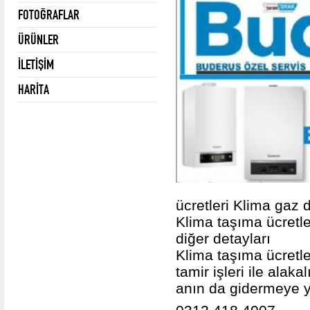
FOTOĞRAFLAR
ÜRÜNLER
İLETİŞİM
HARİTA
ücretleri Klima gaz d
Klima taşıma ücretler
diğer detayları
Klima taşıma ücretle
tamir işleri ile alak
anın da gidermeye y