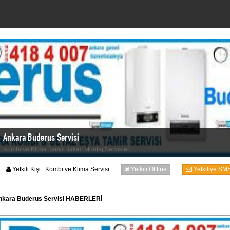
Ankara Buderus Servisi
Kombi ve Klima Tamir Bakım Montaj Servisleri
Yetkili Kişi :
Kombi ve Klima Servisi
Yetkili Offline
Yetkiliye SM
nkara Buderus Servisi HABERLERİ