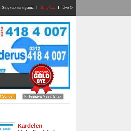
Giriş yapmamışsınız
Giriş Yap
Üye Ol
S Gönder
Firmaya Mesaj Bırak
Kardelen