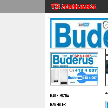
A
HAKKIMIZDA
HABERLER